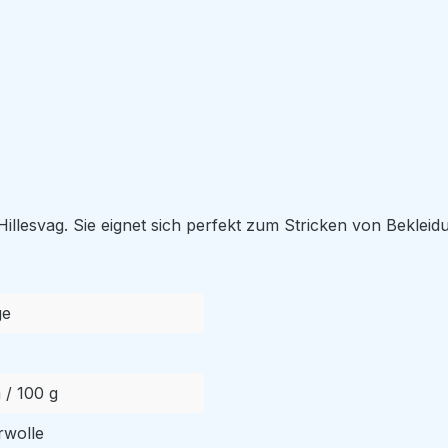
Hillesvag. Sie eignet sich perfekt zum Stricken von Beklei
ge
 / 100 g
rwolle