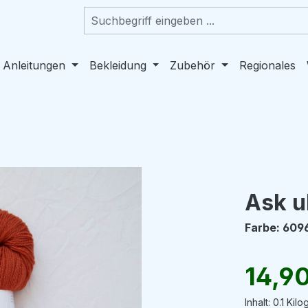
 Anleitungen
Bekleidung
Zubehör
Regionales
Ask u
Farbe: 609
Regulärer Pr
14,9
Inhalt:
0.1 Kil