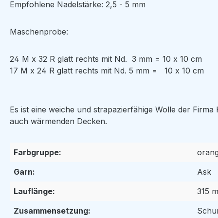
Empfohlene Nadelstärke: 2,5 - 5 mm
Maschenprobe:
24 M x 32 R glatt rechts mit Nd. 3 mm = 10 x 10 cm
17 M x 24 R glatt rechts mit Nd. 5 mm = 10 x 10 cm
Es ist eine weiche und strapazierfähige Wolle der Firma 
auch wärmenden Decken.
Farbgruppe:
oran
Garn:
Ask
Lauflänge:
315 m
Zusammensetzung:
Schu