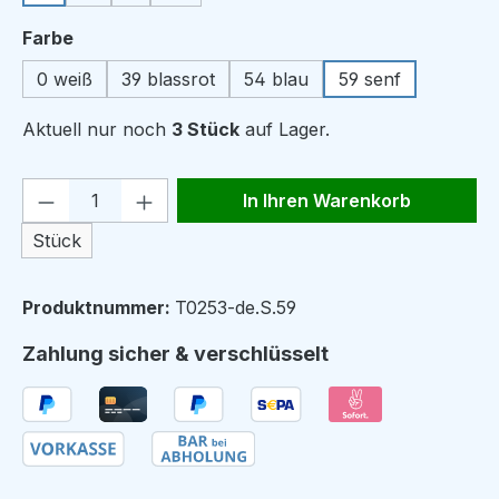
auswählen
Farbe
0 weiß
39 blassrot
54 blau
59 senf
Aktuell nur noch
3 Stück
auf Lager.
Produkt Anzahl: Gib den gewünschten We
In Ihren Warenkorb
Stück
Produktnummer:
T0253-de.S.59
Zahlung sicher & verschlüsselt