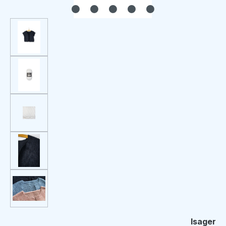
Isager