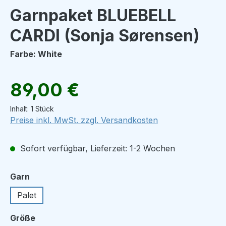
Garnpaket BLUEBELL
CARDI (Sonja Sørensen)
Farbe: White
Regulärer Preis:
89,00 €
Inhalt:
1 Stück
Preise inkl. MwSt. zzgl. Versandkosten
Sofort verfügbar, Lieferzeit: 1-2 Wochen
auswählen
Garn
Palet
auswählen
Größe