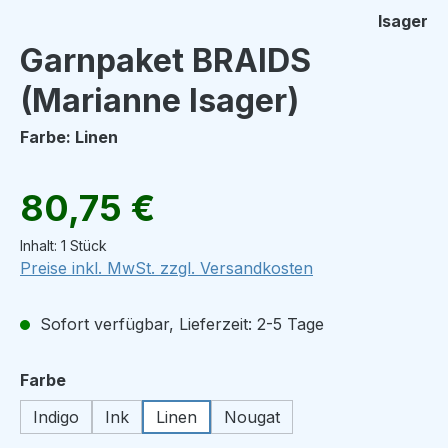
Isager
Garnpaket BRAIDS
(Marianne Isager)
Farbe: Linen
Regulärer Preis:
80,75 €
Inhalt:
1 Stück
Preise inkl. MwSt. zzgl. Versandkosten
Sofort verfügbar, Lieferzeit: 2-5 Tage
auswählen
Farbe
Indigo
Ink
Linen
Nougat