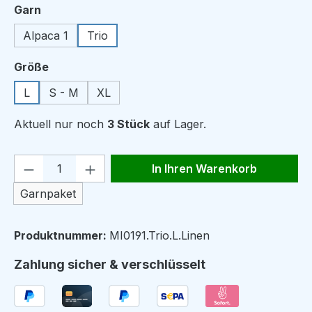
auswählen
Garn
Alpaca 1
Trio
auswählen
Größe
L
S - M
XL
Aktuell nur noch
3 Stück
auf Lager.
Produkt Anzahl: Gib den gewünschten We
In Ihren Warenkorb
Garnpaket
Produktnummer:
MI0191.Trio.L.Linen
Zahlung sicher & verschlüsselt