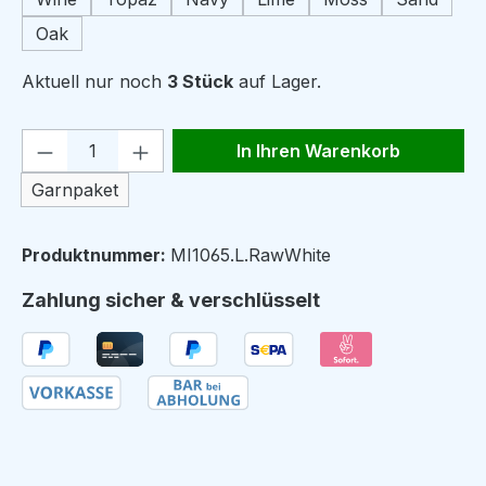
Oak
Aktuell nur noch
3 Stück
auf Lager.
Produkt Anzahl: Gib den gewünschten We
In Ihren Warenkorb
Garnpaket
Produktnummer:
MI1065.L.RawWhite
Zahlung sicher & verschlüsselt