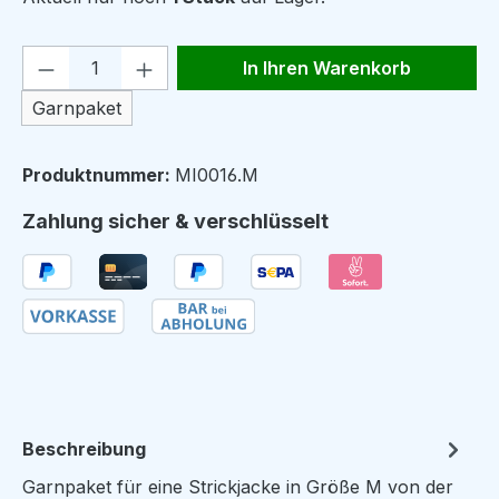
Produkt Anzahl: Gib den gewünschten We
In Ihren Warenkorb
Garnpaket
Produktnummer:
MI0016.M
Zahlung sicher & verschlüsselt
Beschreibung
Garnpaket für eine Strickjacke in Größe M von der