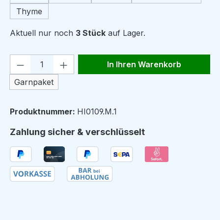
Thyme
Aktuell nur noch
3 Stück
auf Lager.
Produkt Anzahl: Gib den gewünschten We
In Ihren Warenkorb
Garnpaket
Produktnummer:
HI0109.M.1
Zahlung sicher & verschlüsselt