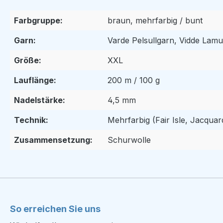
Farbgruppe:
braun, mehrfarbig / bunt
Garn:
Varde Pelsullgarn, Vidde Lamu
Größe:
XXL
Lauflänge:
200 m / 100 g
Nadelstärke:
4,5 mm
Technik:
Mehrfarbig (Fair Isle, Jacquard
Zusammensetzung:
Schurwolle
So erreichen Sie uns