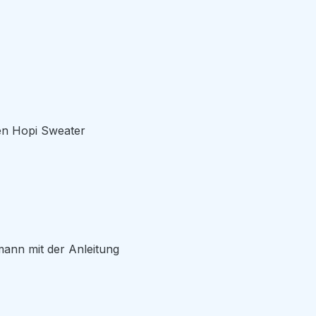
en Hopi Sweater
ann mit der Anleitung