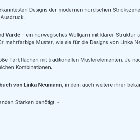
anntesten Designs der modernen nordischen Strickszene. 
 Ausdruck.
nd
Varde
– ein norwegisches Wollgarn mit klarer Struktur u
ür mehrfarbige Muster, wie sie für die Designs von Linka N
oße Farbflächen mit traditionellen Musterelementen. Je na
eichen Kombinationen.
kbuch von Linka Neumann
, in dem auch weitere ihrer beka
enden Stärken benötigt. -