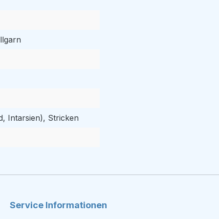
llgarn
, Intarsien), Stricken
Service Informationen