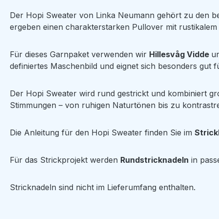
Der Hopi Sweater von Linka Neumann gehört zu den bek
ergeben einen charakterstarken Pullover mit rustikalem
Für dieses Garnpaket verwenden wir
Hillesvåg
Vidde
u
definiertes Maschenbild und eignet sich besonders gut f
Der Hopi Sweater wird rund gestrickt und kombiniert gr
Stimmungen – von ruhigen Naturtönen bis zu kontrastr
Die Anleitung für den Hopi Sweater finden Sie im
Stric
Für das Strickprojekt werden
Rundstricknadeln
in pass
Stricknadeln sind nicht im Lieferumfang enthalten.