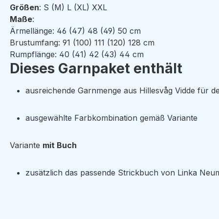
Größen
: S (M) L (XL) XXL
Maße
:
Ärmellänge: 46 (47) 48 (49) 50 cm
Brustumfang: 91 (100) 111 (120) 128
cm
Rumpflänge: 40
(41) 42 (43) 44 cm
Dieses Garnpaket enthält
ausreichende Garnmenge aus Hillesvåg Vidde für d
ausgewählte Farbkombination gemäß Variante
Variante
mit Buch
zusätzlich das passende Strickbuch von Linka Neum