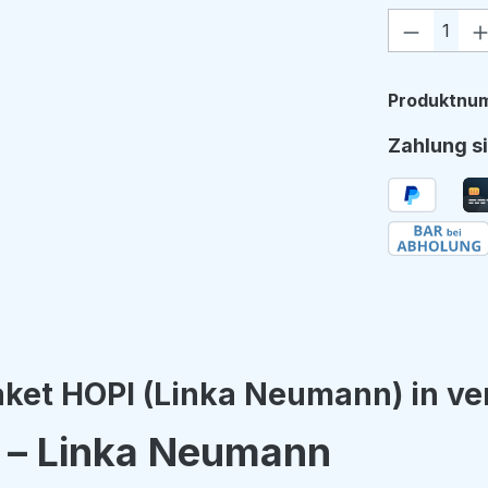
Produkt
Produktnu
Zahlung si
ket HOPI (Linka Neumann) in ve
 – Linka Neumann