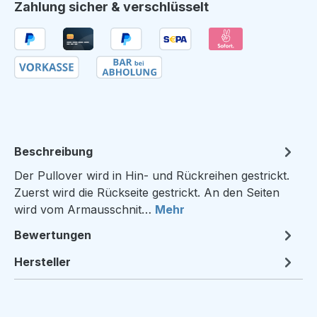
Zahlung sicher & verschlüsselt
Beschreibung
Der Pullover wird in Hin- und Rückreihen gestrickt.
Zuerst wird die Rückseite gestrickt. An den Seiten
wird vom Armausschnit…
Mehr
Bewertungen
Hersteller