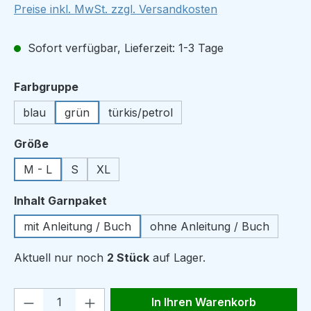
Preise inkl. MwSt. zzgl. Versandkosten
Sofort verfügbar, Lieferzeit: 1-3 Tage
auswählen
Farbgruppe
blau
grün
türkis/petrol
auswählen
Größe
M - L
S
XL
auswählen
Inhalt Garnpaket
mit Anleitung / Buch
ohne Anleitung / Buch
Aktuell nur noch
2 Stück
auf Lager.
Produkt Anzahl: Gib den gewünschten We
In Ihren Warenkorb