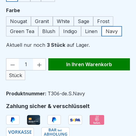
auswählen
Farbe
Nougat
Granit
White
Sage
Frost
Green Tea
Blush
Indigo
Linen
Navy
Aktuell nur noch
3 Stück
auf Lager.
Produkt Anzahl: Gib den gewünschten We
In Ihren Warenkorb
Stück
Produktnummer:
T306-de.S.Navy
Zahlung sicher & verschlüsselt