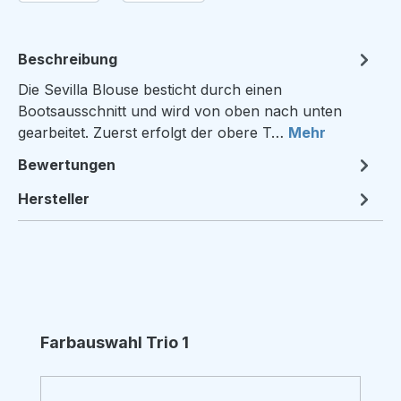
Beschreibung
Die Sevilla Blouse besticht durch einen
Bootsausschnitt und wird von oben nach unten
gearbeitet. Zuerst erfolgt der obere T…
Mehr
Bewertungen
Hersteller
Produktgalerie überspringen
Farbauswahl Trio 1