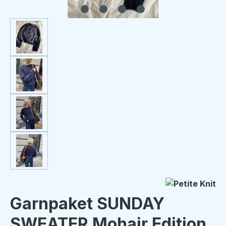
Garnpaket SUNDAY
SWEATER Mohair Edition