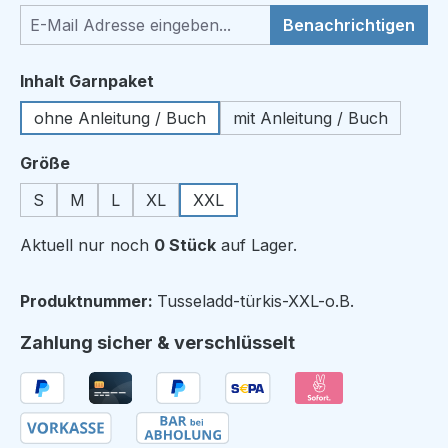
Benachrichtigen
auswählen
Inhalt Garnpaket
ohne Anleitung / Buch
mit Anleitung / Buch
auswählen
Größe
S
M
L
XL
XXL
Aktuell nur noch
0 Stück
auf Lager.
Produktnummer:
Tusseladd-türkis-XXL-o.B.
Zahlung sicher & verschlüsselt