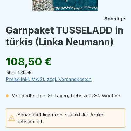
Sonstige
Garnpaket TUSSELADD in
türkis (Linka Neumann)
Regulärer Preis:
108,50 €
Inhalt:
1 Stück
Preise inkl. MwSt. zzgl. Versandkosten
Versandfertig in 31 Tagen, Lieferzeit 3-4 Wochen
Benachrichtige mich, sobald der Artikel
lieferbar ist.