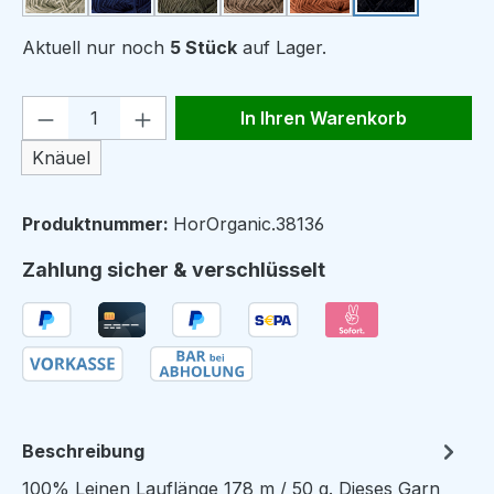
Aktuell nur noch
5 Stück
auf Lager.
Produkt Anzahl: Gib den gewünschten We
In Ihren Warenkorb
Knäuel
Produktnummer:
HorOrganic.38136
Zahlung sicher & verschlüsselt
Beschreibung
100% Leinen Lauflänge 178 m / 50 g. Dieses Garn