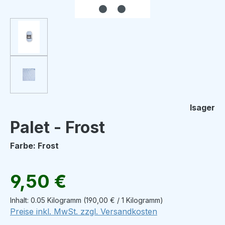
Isager
Palet - Frost
Farbe: Frost
Regulärer Preis:
9,50 €
Inhalt:
0.05 Kilogramm
(190,00 € / 1 Kilogramm)
Preise inkl. MwSt. zzgl. Versandkosten