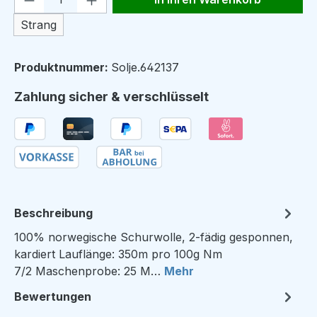
Strang
Produktnummer:
Solje.642137
Zahlung sicher & verschlüsselt
Beschreibung
100% norwegische Schurwolle, 2-fädig gesponnen,
kardiert Lauflänge: 350m pro 100g Nm
7/2 Maschenprobe: 25 M…
Mehr
Bewertungen