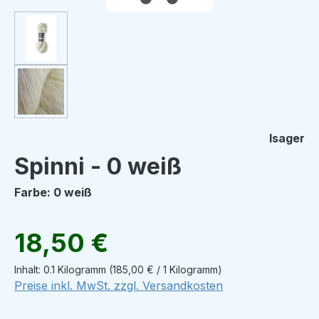
Isager
Spinni - 0 weiß
Farbe: 0 weiß
Regulärer Preis:
18,50 €
Inhalt:
0.1 Kilogramm
(185,00 € / 1 Kilogramm)
Preise inkl. MwSt. zzgl. Versandkosten