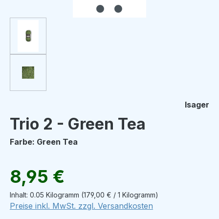
Isager
Trio 2 - Green Tea
Farbe: Green Tea
Regulärer Preis:
8,95 €
Inhalt:
0.05 Kilogramm
(179,00 € / 1 Kilogramm)
Preise inkl. MwSt. zzgl. Versandkosten