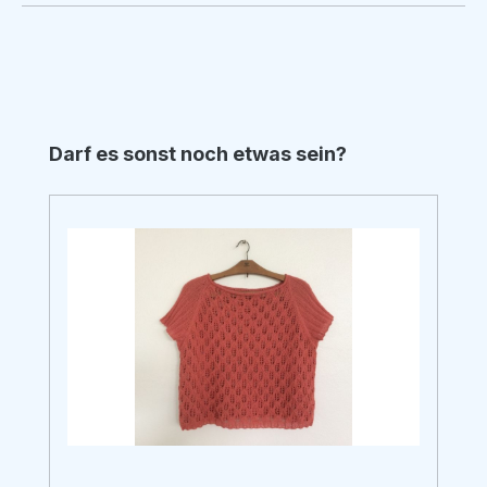
Produktgalerie überspringen
Darf es sonst noch etwas sein?