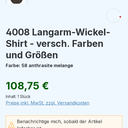
4008 Langarm-Wickel-
Shirt - versch. Farben
und Größen
Farbe: 58 anthrasite melange
Regulärer Preis:
108,75 €
Inhalt:
1 Stück
Preise inkl. MwSt. zzgl. Versandkosten
Benachrichtige mich, sobald der Artikel