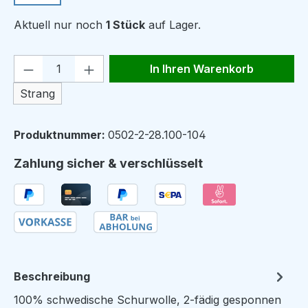
Aktuell nur noch
1 Stück
auf Lager.
Produkt Anzahl: Gib den gewünschten We
In Ihren Warenkorb
Strang
Produktnummer:
0502-2-28.100-104
Zahlung sicher & verschlüsselt
Beschreibung
100% schwedische Schurwolle, 2-fädig gesponnen