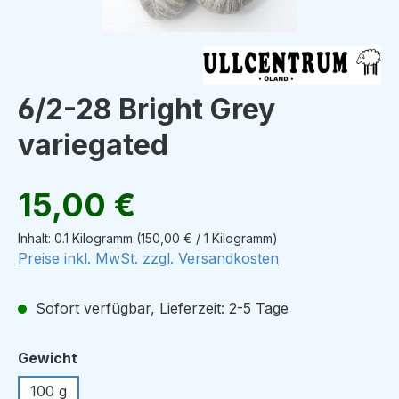
6/2-28 Bright Grey
variegated
Regulärer Preis:
15,00 €
Inhalt:
0.1 Kilogramm
(150,00 € / 1 Kilogramm)
Preise inkl. MwSt. zzgl. Versandkosten
Sofort verfügbar, Lieferzeit: 2-5 Tage
auswählen
Gewicht
100 g