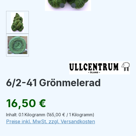
6/2-41 Grönmelerad
Regulärer Preis:
16,50 €
Inhalt:
0.1 Kilogramm
(165,00 € / 1 Kilogramm)
Preise inkl. MwSt. zzgl. Versandkosten