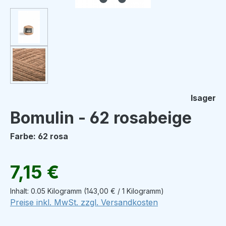
Isager
Bomulin - 62 rosabeige
Farbe: 62 rosa
Regulärer Preis:
7,15 €
Inhalt:
0.05 Kilogramm
(143,00 € / 1 Kilogramm)
Preise inkl. MwSt. zzgl. Versandkosten