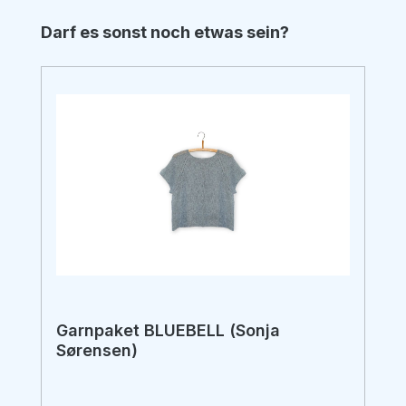
Produktgalerie überspringen
Darf es sonst noch etwas sein?
Garnpaket BLUEBELL (Sonja
Sørensen)