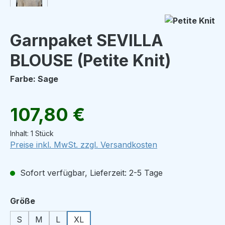
Garnpaket SEVILLA
BLOUSE (Petite Knit)
Farbe: Sage
Regulärer Preis:
107,80 €
Inhalt:
1 Stück
Preise inkl. MwSt. zzgl. Versandkosten
Sofort verfügbar, Lieferzeit: 2-5 Tage
auswählen
Größe
S
M
L
XL