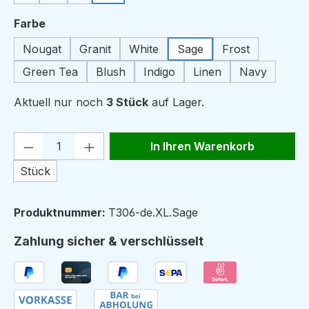
auswählen
Farbe
Nougat
Granit
White
Sage
Frost
Green Tea
Blush
Indigo
Linen
Navy
Aktuell nur noch
3 Stück
auf Lager.
Produkt Anzahl: Gib den gewünschten We
In Ihren Warenkorb
Stück
Produktnummer:
T306-de.XL.Sage
Zahlung sicher & verschlüsselt