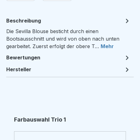
Beschreibung
Die Sevilla Blouse besticht durch einen
Bootsausschnitt und wird von oben nach unten
gearbeitet. Zuerst erfolgt der obere T…
Mehr
Bewertungen
Hersteller
Produktgalerie überspringen
Farbauswahl Trio 1