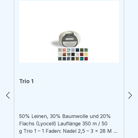
Trio 1
50% Leinen, 30% Baumwolle und 20%
Flachs (Lyocell) Lauflänge 350 m / 50
g Trio 1 – 1 Faden: Nadel 2,5 – 3 = 28 M /