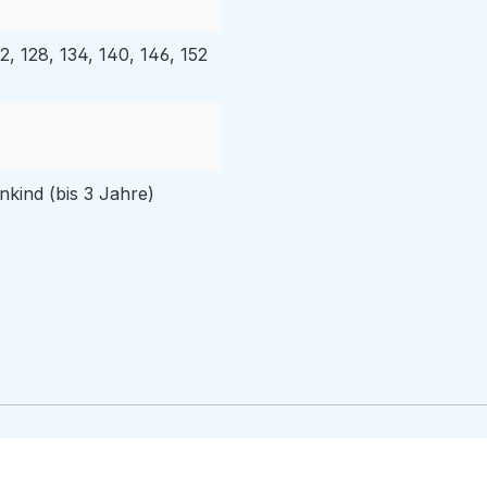
22, 128, 134, 140, 146, 152
nkind (bis 3 Jahre)