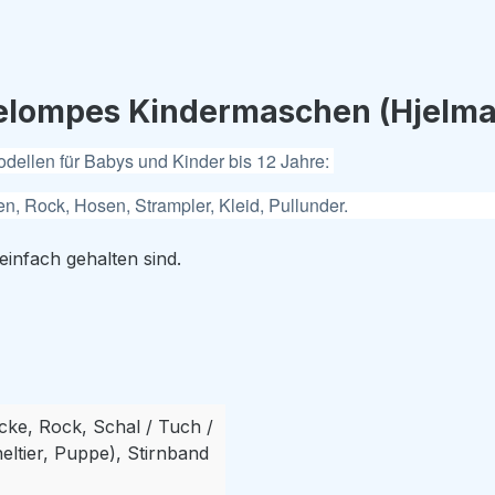
elompes Kindermaschen (Hjelma
dellen für Babys und Kinder bis 12 Jahre:
n, Rock, Hosen, Strampler, Kleid, Pullunder.
einfach gehalten sind.
cke, Rock, Schal / Tuch /
eltier, Puppe), Stirnband