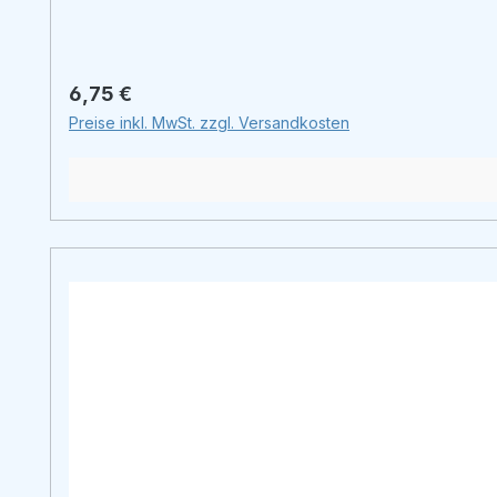
Regulärer Preis:
6,75 €
Preise inkl. MwSt. zzgl. Versandkosten