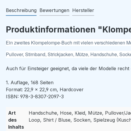
Beschreibung
Bewertungen
Hersteller
Produktinformationen "Klomp
Ein zweites Klompelompe-Buch mit vielen verschiedenen Mo
Pullover, Stirnband, Strickjacken, Mütze, Handschuhe, Socke
Auch für Einsteiger geeignet, da viele der Modelle recht 
1. Auflage, 168 Seiten
Format: 22,9 × 22,9 cm, Hardcover
ISBN: 978-3-8307-2097-3
Art
Handschuhe, Hose, Kleid, Mütze, Pullover/Ja
des
Loop, Shirt / Bluse, Socken, Spielzeug (Kusch
Inhalts