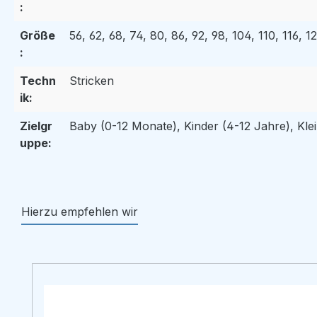
:
Größe
56, 62, 68, 74, 80, 86, 92, 98, 104, 110, 116, 1
:
Techn
Stricken
ik:
Zielgr
Baby (0-12 Monate), Kinder (4-12 Jahre), Klei
uppe:
Hierzu empfehlen wir
Produktgalerie überspringen