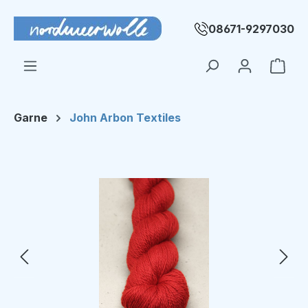
Zum Hauptinhalt springen
08671-9297030
Ware
Garne
John Arbon Textiles
Bildergalerie überspringen