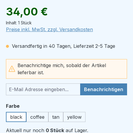
Regulärer Preis:
34,00 €
Inhalt:
1 Stück
Preise inkl. MwSt. zzgl. Versandkosten
Versandfertig in 40 Tagen, Lieferzeit 2-5 Tage
Benachrichtige mich, sobald der Artikel
lieferbar ist.
Benachrichtigen
auswählen
Farbe
black
coffee
tan
yellow
Aktuell nur noch
0 Stück
auf Lager.