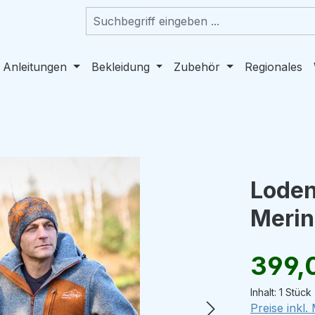
 Anleitungen
Bekleidung
Zubehör
Regionales
Loden
Merin
Regulärer Pr
399,
Inhalt:
1 Stück
Preise inkl