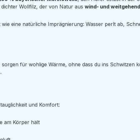
 dichter Wollfilz, der von Natur aus
wind- und weitgehen
 wie eine natürliche Imprägnierung: Wasser perlt ab, Schn
e sorgen für wohlige Wärme, ohne dass du ins Schwitzen ko
.
tauglichkeit und Komfort:
e am Körper hält
luft