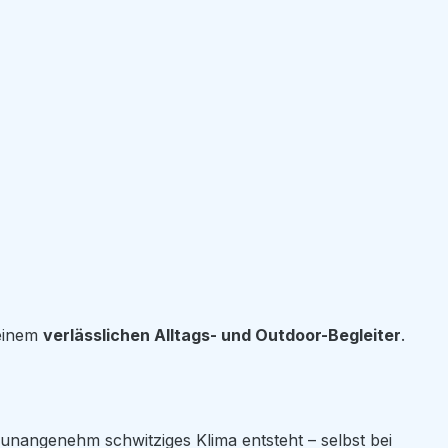
 einem
verlässlichen Alltags- und Outdoor-Begleiter
.
n unangenehm schwitziges Klima entsteht – selbst bei