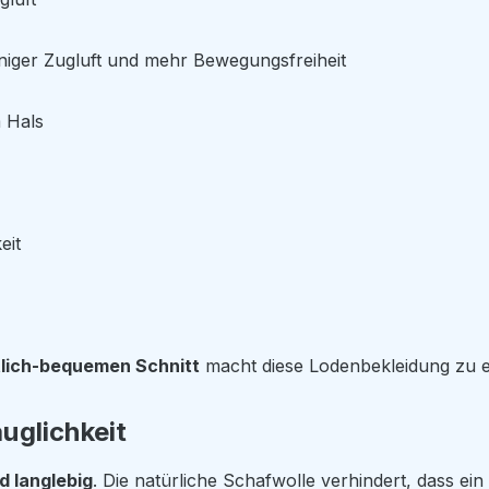
iger Zugluft und mehr Bewegungsfreiheit
 Hals
eit
tlich-bequemen Schnitt
macht diese Lodenbekleidung zu
auglichkeit
d langlebig
. Die natürliche Schafwolle verhindert, dass ei