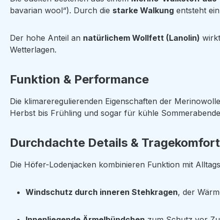
bavarian wool“). Durch die
starke Walkung
entsteht ein
Der hohe Anteil an
natürlichem Wollfett (Lanolin)
wirkt
Wetterlagen.
Funktion & Performance
Die klimareregulierenden Eigenschaften der Merinowoll
Herbst bis Frühling und sogar für kühle Sommerabende
Durchdachte Details & Tragekomfort
Die Höfer-Lodenjacken kombinieren Funktion mit Alltags
Windschutz durch inneren Stehkragen
, der Wärm
Innenliegende Ärmelbündchen
zum Schutz vor Zug