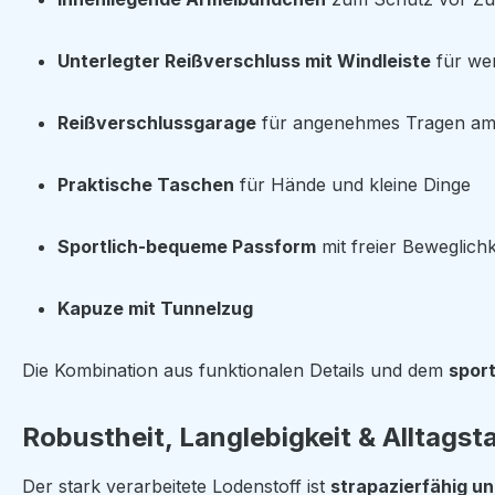
Unterlegter Reißverschluss mit Windleiste
für wen
Reißverschlussgarage
für angenehmes Tragen am
Praktische Taschen
für Hände und kleine Dinge
Sportlich-bequeme Passform
mit freier Beweglichk
Kapuze mit Tunnelzug
Die Kombination aus funktionalen Details und dem
spor
Robustheit, Langlebigkeit & Alltagst
Der stark verarbeitete Lodenstoff ist
strapazierfähig un