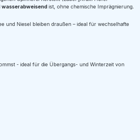
d wasserabweisend
ist, ohne chemische Imprägnierung.
ee und Niesel bleiben draußen – ideal für wechselhafte
mmst - ideal für die Übergangs- und Winterzeit von