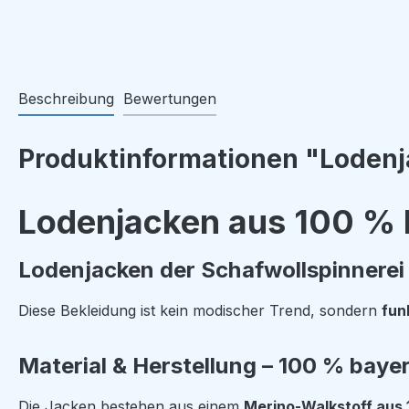
Beschreibung
Bewertungen
Produktinformationen "Lodenj
Lodenjacken aus 100 % 
Lodenjacken der Schafwollspinnerei 
Diese Bekleidung ist kein modischer Trend, sondern
fun
Material & Herstellung – 100 % baye
Die Jacken bestehen aus einem
Merino-Walkstoff aus 