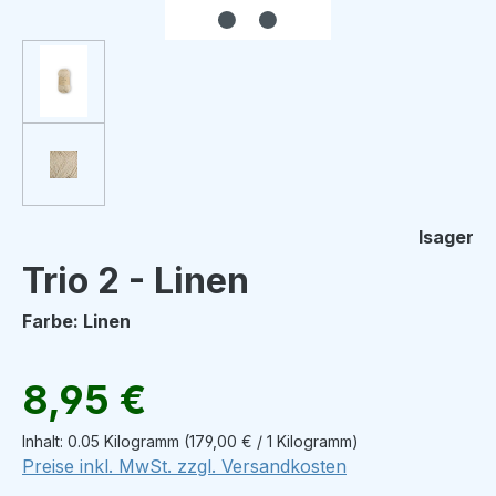
Isager
Trio 2 - Linen
Farbe: Linen
Regulärer Preis:
8,95 €
Inhalt:
0.05 Kilogramm
(179,00 € / 1 Kilogramm)
Preise inkl. MwSt. zzgl. Versandkosten