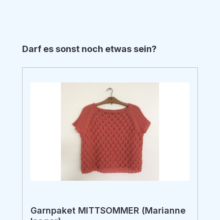
Produktgalerie überspringen
Darf es sonst noch etwas sein?
Garnpaket MITTSOMMER (Marianne